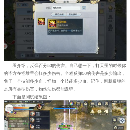
看介绍，反弹百分50的伤害。自己想一下，打天罡的时候你
的毕方在怪堆里会扛多少伤害。全程反弹50的伤害是多少输出，
兔子一个技能多少血，怪物一个技能多少血。记住，荆棘反弹的
是所有类型伤害，物伤法伤都能反弹。
下面是测试结果图：