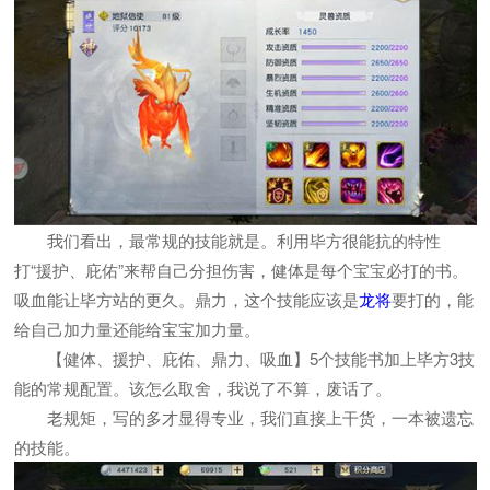
我们看出，最常规的技能就是。利用毕方很能抗的特性
打“援护、庇佑”来帮自己分担伤害，健体是每个宝宝必打的书。
吸血能让毕方站的更久。鼎力，这个技能应该是
龙将
要打的，能
给自己加力量还能给宝宝加力量。
【健体、援护、庇佑、鼎力、吸血】5个技能书加上毕方3技
能的常规配置。该怎么取舍，我说了不算，废话了。
老规矩，写的多才显得专业，我们直接上干货，一本被遗忘
的技能。