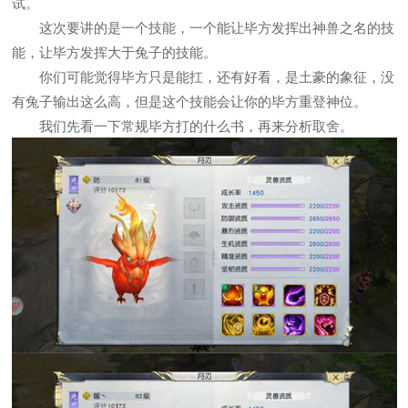
试。
这次要讲的是一个技能，一个能让毕方发挥出神兽之名的技
能，让毕方发挥大于兔子的技能。
你们可能觉得毕方只是能扛，还有好看，是土豪的象征，没
有兔子输出这么高，但是这个技能会让你的毕方重登神位。
我们先看一下常规毕方打的什么书，再来分析取舍。