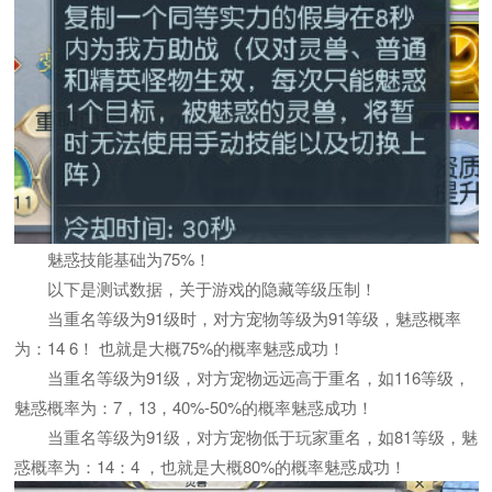
魅惑技能基础为75%！
以下是测试数据，关于游戏的隐藏等级压制！
当重名等级为91级时，对方宠物等级为91等级，魅惑概率
为：14 6！ 也就是大概75%的概率魅惑成功！
当重名等级为91级，对方宠物远远高于重名，如116等级，
魅惑概率为：7，13，40%-50%的概率魅惑成功！
当重名等级为91级，对方宠物低于玩家重名，如81等级，魅
惑概率为：14：4 ，也就是大概80%的概率魅惑成功！